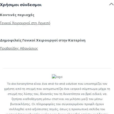
Χρήσιμοι σύνδεσμοι
Κοντινές περιοχές
Γενικοί Χειρουργοί στη Λεμεσό
Δημοφιλείς Γενικοί Χειρουργοί στην Κατερίνη
Προβατίδης Αθανάσιος
Το doctoranytime είναι ένα end-to-end solution που υποστηρίζει τον
χρήστη από τη στιγμή που αντιμετωπίζει ένα ιατρικό σύμπτωμα μέχρι τη
στιγμή της λύσης του, δίνοντάς του τη δυνατότητα να βρεί ειδικό, να
ζητήσει καθοδήγηση μέσω chat και να μιλήσει μαζί του μέσω
βιντεοκλήσης. Οι πληροφορίες του συγκεκριμένου προφίλ έχουν
συλλεχθεί από αξιόπιστες πηγές, όπως η προσωπική σελίδα του