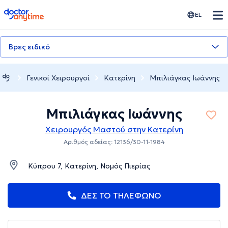
doctoranytime
EL
Βρες ειδικό
Γενικοί Χειρουργοί
Κατερίνη
Μπιλιάγκας Ιωάννης
Μπιλιάγκας Ιωάννης
Χειρουργός Μαστού στην Κατερίνη
Αριθμός αδείας: 12136/30-11-1984
Κύπρου 7, Κατερίνη, Νομός Πιερίας
ΔΕΣ ΤΟ ΤΗΛΕΦΩΝΟ