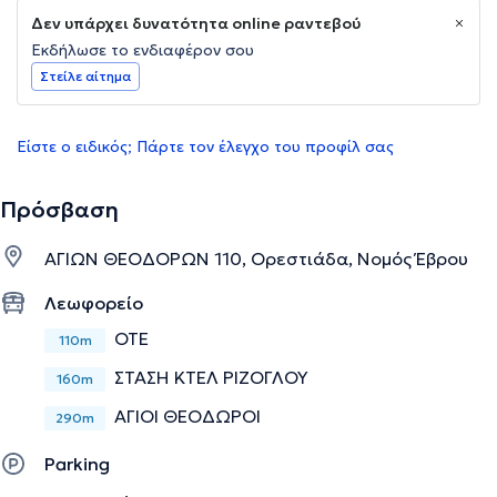
Δεν υπάρχει δυνατότητα online ραντεβού
Εκδήλωσε το ενδιαφέρον σου
Στείλε αίτημα
Είστε ο ειδικός; Πάρτε τον έλεγχο του προφίλ σας
Πρόσβαση
ΑΓΙΩΝ ΘΕΟΔΟΡΩΝ 110, Ορεστιάδα, Νομός Έβρου
Λεωφορείο
ΟΤΕ
110m
ΣΤΑΣΗ ΚΤΕΛ ΡΙΖΟΓΛΟΥ
160m
ΑΓΙΟΙ ΘΕΟΔΩΡΟΙ
290m
Parking