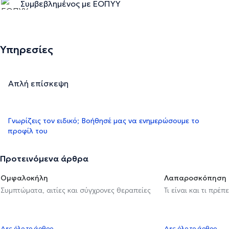
Συμβεβλημένος με ΕΟΠΥΥ
Υπηρεσίες
Απλή επίσκεψη
Γνωρίζεις τον ειδικό; Βοήθησέ μας να ενημερώσουμε το
προφίλ του
Προτεινόμενα άρθρα
Ομφαλοκήλη
Λαπαροσκόπηση
Συμπτώματα, αιτίες και σύγχρονες θεραπείες
Τι είναι και τι πρέ
Δες όλο το άρθρο
Δες όλο το άρθρο