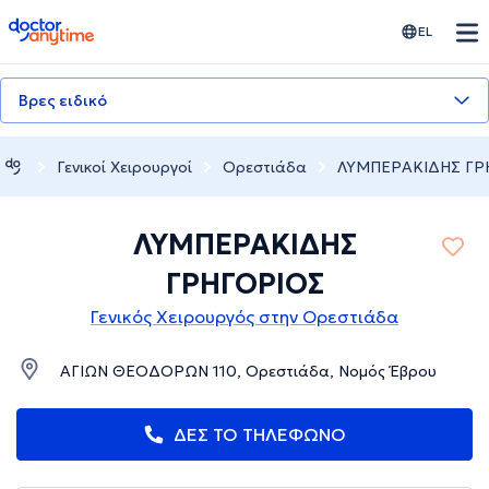
doctoranytime
EL
Βρες ειδικό
Γενικοί Χειρουργοί
Ορεστιάδα
ΛΥΜΠΕΡΑΚΙΔΗΣ ΓΡ
ΛΥΜΠΕΡΑΚΙΔΗΣ
ΓΡΗΓΟΡΙΟΣ
Γενικός Χειρουργός στην Ορεστιάδα
ΑΓΙΩΝ ΘΕΟΔΟΡΩΝ 110, Ορεστιάδα, Νομός Έβρου
ΔΕΣ ΤΟ ΤΗΛΕΦΩΝΟ