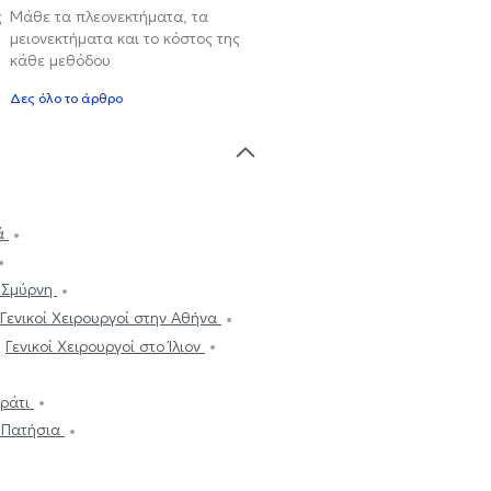
ς
Μάθε τα πλεονεκτήματα, τα
μειονεκτήματα και το κόστος της
κάθε μεθόδου
Δες όλο το άρθρο
ιά
α Σμύρνη
Γενικοί Χειρουργοί στην Αθήνα
Γενικοί Χειρουργοί στο Ίλιον
κράτι
ω Πατήσια