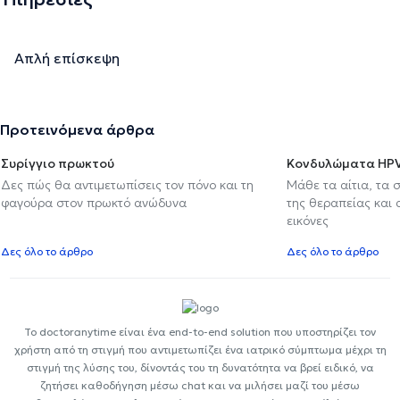
Απλή επίσκεψη
Προτεινόμενα άρθρα
Συρίγγιο πρωκτού
Κονδυλώματα HP
Δες πώς θα αντιμετωπίσεις τον πόνο και τη
Μάθε τα αίτια, τα 
φαγούρα στον πρωκτό ανώδυνα
της θεραπείας και
εικόνες
Δες όλο το άρθρο
Δες όλο το άρθρο
Το doctoranytime είναι ένα end-to-end solution που υποστηρίζει τον
χρήστη από τη στιγμή που αντιμετωπίζει ένα ιατρικό σύμπτωμα μέχρι τη
στιγμή της λύσης του, δίνοντάς του τη δυνατότητα να βρεί ειδικό, να
ζητήσει καθοδήγηση μέσω chat και να μιλήσει μαζί του μέσω