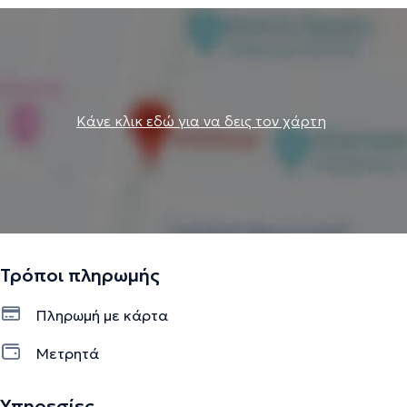
Κάνε κλικ εδώ για να δεις τον χάρτη
Τρόποι πληρωμής
Πληρωμή με κάρτα
Μετρητά
Υπηρεσίες