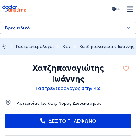
doctoranytime
EL
Βρες ειδικό
Γαστρεντερολόγοι
Κως
Χατζηπαναγιώτης Ιωάννης
Χατζηπαναγιώτης
Ιωάννης
Γαστρεντερολόγος στην Κω
Αρτεμισίας 15, Κως, Νομός Δωδεκανήσου
ΔΕΣ ΤΟ ΤΗΛΕΦΩΝΟ