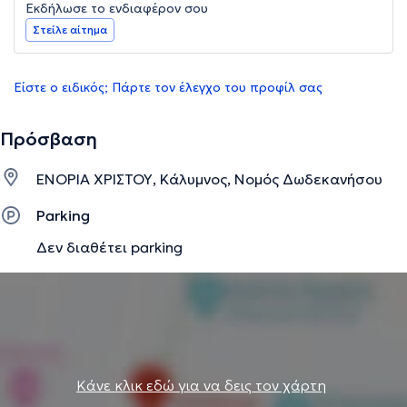
Εκδήλωσε το ενδιαφέρον σου
Στείλε αίτημα
Είστε ο ειδικός; Πάρτε τον έλεγχο του προφίλ σας
Πρόσβαση
ΕΝΟΡΙΑ ΧΡΙΣΤΟΥ, Κάλυμνος, Νομός Δωδεκανήσου
Parking
Δεν διαθέτει parking
Κάνε κλικ εδώ για να δεις τον χάρτη