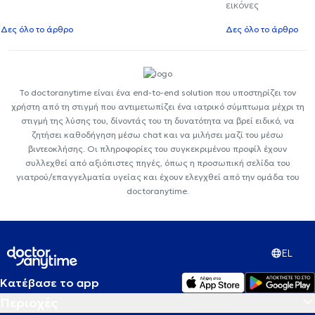
εικόνες
Δες όλο το άρθρο
Δες όλο το άρθρο
Το doctoranytime είναι ένα end-to-end solution που υποστηρίζει τον
χρήστη από τη στιγμή που αντιμετωπίζει ένα ιατρικό σύμπτωμα μέχρι τη
στιγμή της λύσης του, δίνοντάς του τη δυνατότητα να βρεί ειδικό, να
ζητήσει καθοδήγηση μέσω chat και να μιλήσει μαζί του μέσω
βιντεοκλήσης. Οι πληροφορίες του συγκεκριμένου προφίλ έχουν
συλλεχθεί από αξιόπιστες πηγές, όπως η προσωπική σελίδα του
γιατρού/επαγγελματία υγείας και έχουν ελεγχθεί από την ομάδα του
doctoranytime.
EL
Κατέβασε το app
Περιοχές