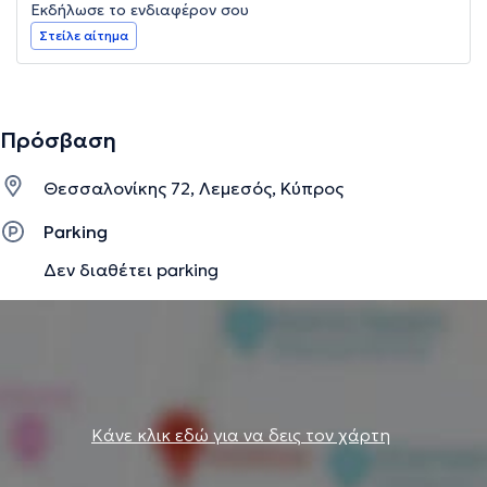
Εκδήλωσε το ενδιαφέρον σου
Στείλε αίτημα
Πρόσβαση
Θεσσαλονίκης 72, Λεμεσός, Κύπρος
Parking
Δεν διαθέτει parking
Κάνε κλικ εδώ για να δεις τον χάρτη