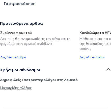
Γαστροσκόπηση
Προτεινόμενα άρθρα
Συρίγγιο πρωκτού
Κονδυλώματα HP
Δες πώς θα αντιμετωπίσεις τον πόνο και τη
Μάθε τα αίτια, τα 
φαγούρα στον πρωκτό ανώδυνα
της θεραπείας και
εικόνες
Δες όλο το άρθρο
Δες όλο το άρθρο
Χρήσιμοι σύνδεσμοι
Δημοφιλείς Γαστρεντερολόγοι στη Λεμεσό
Μαχαιρίδης Αλέξιος