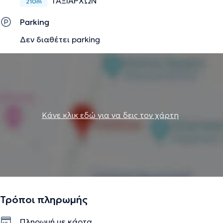
ΤΑΞΙΑΡΧΩΝ
210m
Parking
Δεν διαθέτει parking
Κάνε κλικ εδώ για να δεις τον χάρτη
Τρόποι πληρωμής
Πληρωμή με κάρτα