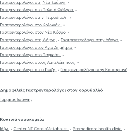
Γαστρεντερολόγοι στη Νέα Σμύρνη
Γαστρεντερολόγοι στο Παλαιό Φάληρο
Γαστρεντερολόγοι στην Πετρούπολη
Γαστρεντερολόγοι στο Κολωνάκι
Γαστρεντερολόγοι στον Νέο Κόσμο
Γαστρεντερολόγοι στη Δάφνη
Γαστρεντερολόγοι στην Αθήνα
Γαστρεντερολόγοι στον Άγιο Δημήτριο
Γαστρεντερολόγοι στο Παγκράτι
Γαστρεντερολόγοι στους Αμπελόκηπους
Γαστρεντερολόγοι στου Γκύζη
Γαστρεντερολόγοι στην Καισαριανή
Δημοφιλείς Γαστρεντερολόγοι στον Κορυδαλλό
Τυρμπάς Ιωάννης
Κοντινά νοσοκομεία
Ιάζω
Center NT-CardioMetabolics
Premedicare health clinic