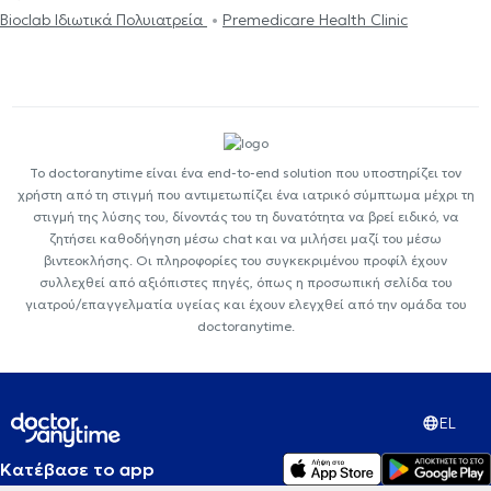
Bioclab Ιδιωτικά Πολυιατρεία
Premedicare Health Clinic
Το doctoranytime είναι ένα end-to-end solution που υποστηρίζει τον
χρήστη από τη στιγμή που αντιμετωπίζει ένα ιατρικό σύμπτωμα μέχρι τη
στιγμή της λύσης του, δίνοντάς του τη δυνατότητα να βρεί ειδικό, να
ζητήσει καθοδήγηση μέσω chat και να μιλήσει μαζί του μέσω
βιντεοκλήσης. Οι πληροφορίες του συγκεκριμένου προφίλ έχουν
συλλεχθεί από αξιόπιστες πηγές, όπως η προσωπική σελίδα του
γιατρού/επαγγελματία υγείας και έχουν ελεγχθεί από την ομάδα του
doctoranytime.
EL
Κατέβασε το app