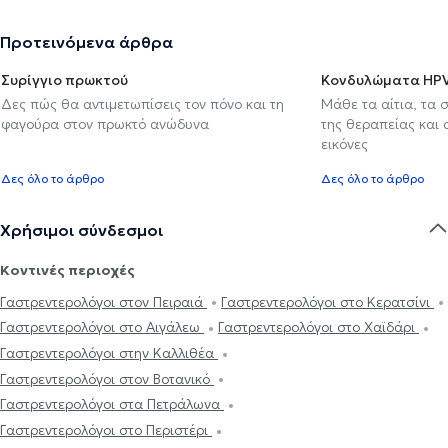
Προτεινόμενα άρθρα
Συρίγγιο πρωκτού
Κονδυλώματα HP
Δες πώς θα αντιμετωπίσεις τον πόνο και τη
Μάθε τα αίτια, τα 
φαγούρα στον πρωκτό ανώδυνα
της θεραπείας και
εικόνες
Δες όλο το άρθρο
Δες όλο το άρθρο
Χρήσιμοι σύνδεσμοι
Κοντινές περιοχές
Γαστρεντερολόγοι στον Πειραιά
Γαστρεντερολόγοι στο Κερατσίνι
Γαστρεντερολόγοι στο Αιγάλεω
Γαστρεντερολόγοι στο Χαϊδάρι
Γαστρεντερολόγοι στην Καλλιθέα
Γαστρεντερολόγοι στον Βοτανικό
Γαστρεντερολόγοι στα Πετράλωνα
Γαστρεντερολόγοι στο Περιστέρι