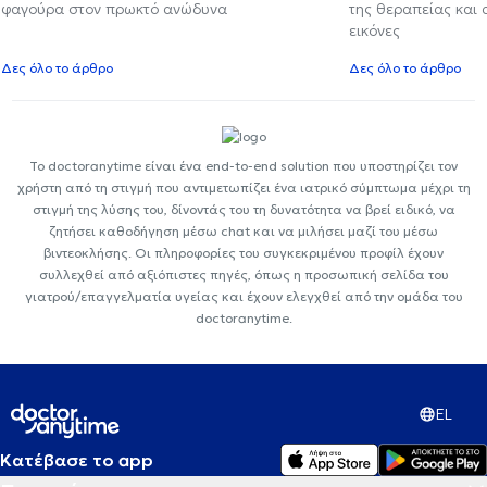
φαγούρα στον πρωκτό ανώδυνα
της θεραπείας και
εικόνες
Δες όλο το άρθρο
Δες όλο το άρθρο
Το doctoranytime είναι ένα end-to-end solution που υποστηρίζει τον
χρήστη από τη στιγμή που αντιμετωπίζει ένα ιατρικό σύμπτωμα μέχρι τη
στιγμή της λύσης του, δίνοντάς του τη δυνατότητα να βρεί ειδικό, να
ζητήσει καθοδήγηση μέσω chat και να μιλήσει μαζί του μέσω
βιντεοκλήσης. Οι πληροφορίες του συγκεκριμένου προφίλ έχουν
συλλεχθεί από αξιόπιστες πηγές, όπως η προσωπική σελίδα του
γιατρού/επαγγελματία υγείας και έχουν ελεγχθεί από την ομάδα του
doctoranytime.
EL
Κατέβασε το app