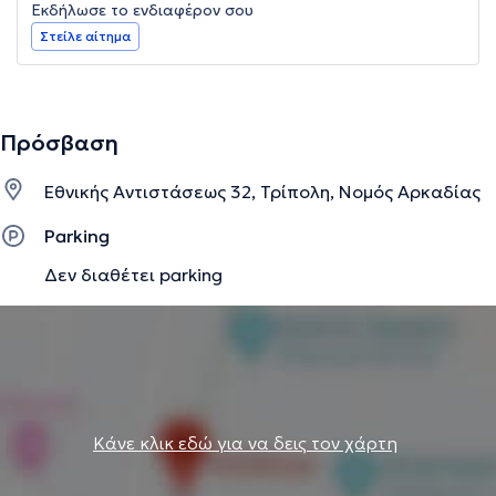
Εκδήλωσε το ενδιαφέρον σου
Στείλε αίτημα
Πρόσβαση
Εθνικής Αντιστάσεως 32, Τρίπολη, Νομός Αρκαδίας
Parking
Δεν διαθέτει parking
Κάνε κλικ εδώ για να δεις τον χάρτη