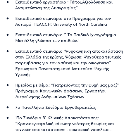
Εκπαιδευτικό εργαστήριο ‘’Τύποι,Αξιολόγηση και
Αντιμετώπιση της Δυσγραφίας”
Εκπαιδευτικό σεμινάριο στο Πρόγραμμα για τον
Αυτισμό ‘TEACCΗ’, University of North Carolina
Εκπαιδευτικό σεμινάριο ‘’ Το Παιδικό Ιχνογράφημα.
Μια άλλη γλώσσα των παιδιών.”
Εκπαιδευτικό σεμινάριο "Ψυχοκινητική αποκατάσταση
στην Ελλάδα της κρίσης, Ψύχωση: Ψυχοθεραπευτικές
παρεμβάσεις για τον ασθενή και την οικογένεια”.
Ερευνητικό Πανεπιστημιακό Ινστιτούτο Ψυχικής
Υγιεινής.
Ημερίδα με θέμα: “Γιατρεύοντας την ψυχή μας μαζί”.
Πρόγραμμα Κοινωνικών Δράσεων, Εργαστήρι
Διερεύνησης Ανθρωπίνων Σχέσεων
7ο Πανελλήνιο Συνέδριο Εργοθεραπείας
13ο Συνέδριο Β’ Κλινικής Αποκατάστασης:
“Κρανιοεγκεφαλική κάκωση: νεότερες θεωρίες και
τεχνικές αποκατάστασης - εσωτερική νοσηλεία -