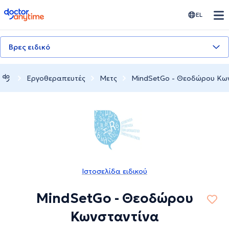
doctoranytime
EL
Βρες ειδικό
Εργοθεραπευτές
Μετς
MindSetGo - Θεοδώρου Κω
Ιστοσελίδα ειδικού
MindSetGo - Θεοδώρου
Κωνσταντίνα