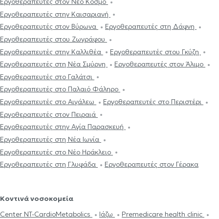
Εργοθεραπευτές στον Νέο Κόσμο
Εργοθεραπευτές στην Καισαριανή
Εργοθεραπευτές στον Βύρωνα
Εργοθεραπευτές στη Δάφνη
Εργοθεραπευτές στου Ζωγράφου
Εργοθεραπευτές στην Καλλιθέα
Εργοθεραπευτές στου Γκύζη
Εργοθεραπευτές στη Νέα Σμύρνη
Εργοθεραπευτές στον Άλιμο
Εργοθεραπευτές στο Γαλάτσι
Εργοθεραπευτές στο Παλαιό Φάληρο
Εργοθεραπευτές στο Αιγάλεω
Εργοθεραπευτές στο Περιστέρι
Εργοθεραπευτές στον Πειραιά
Εργοθεραπευτές στην Αγία Παρασκευή
Εργοθεραπευτές στη Νέα Ιωνία
Εργοθεραπευτές στο Νέο Ηράκλειο
Εργοθεραπευτές στη Γλυφάδα
Εργοθεραπευτές στον Γέρακα
Κοντινά νοσοκομεία
Center NT-CardioMetabolics
Ιάζω
Premedicare health clinic