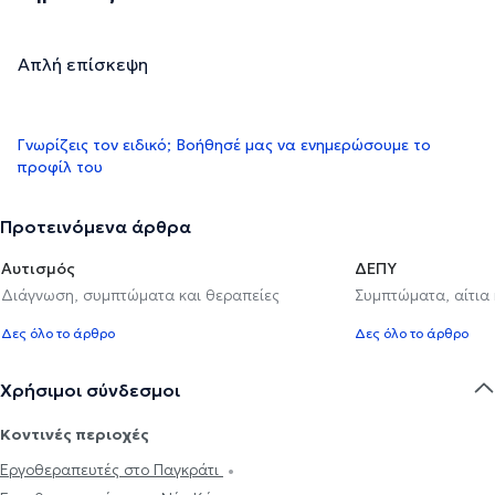
Απλή επίσκεψη
Γνωρίζεις τον ειδικό; Βοήθησέ μας να ενημερώσουμε το
προφίλ του
Προτεινόμενα άρθρα
Αυτισμός
ΔΕΠΥ
Διάγνωση, συμπτώματα και θεραπείες
Συμπτώματα, αίτια
Δες όλο το άρθρο
Δες όλο το άρθρο
Χρήσιμοι σύνδεσμοι
Κοντινές περιοχές
Εργοθεραπευτές στο Παγκράτι