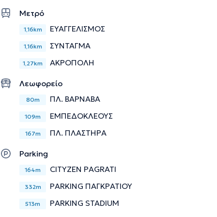
Μετρό
ΕΥΑΓΓΕΛΙΣΜΟΣ
1,16km
ΣΥΝΤΑΓΜΑ
1,16km
ΑΚΡΟΠΟΛΗ
1,27km
Λεωφορείο
ΠΛ. ΒΑΡΝΑΒΑ
80m
ΕΜΠΕΔΟΚΛΕΟΥΣ
109m
ΠΛ. ΠΛΑΣΤΗΡΑ
167m
Parking
CITYZEN PAGRATI
164m
PARKING ΠΑΓΚΡΑΤΙΟΥ
332m
PARKING STADIUM
513m