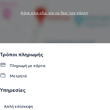
γραφείο ή και εξ’ αποστάσεως.
Κάνε κλικ εδώ για να δεις τον χάρτη
Την περιγραφή επιμελείται η ομάδα του doctoranytime βασισμένη σε
επαληθευμένες πληροφορίες.
Τρόποι πληρωμής
Πληρωμή με κάρτα
Μετρητά
Υπηρεσίες
Απλή επίσκεψη