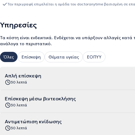
Κλινικής Ανοσολογίας και 
Την περιγραφή επιμελείται η ομάδα του doctoranytime βασισμένη σε επ
Υπηρεσίες
Τα κόστη είναι ενδεικτικά. Ενδέχεται να υπάρξουν αλλαγές κατά 
ανάλογα το περιστατικό.
Όλες
Επίσκεψη
Θέματα υγείας
ΕΟΠΥΥ
Απλή επίσκεψη
30 λεπτά
Επίσκεψη μέσω βιντεοκλήσης
30 λεπτά
Αντιμετώπιση κνίδωσης
30 λεπτά