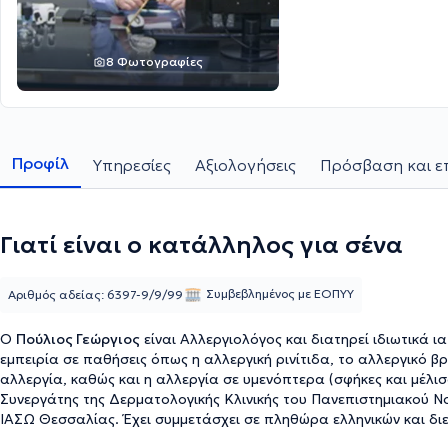
8 Φωτογραφίες
Προφίλ
Υπηρεσίες
Αξιολογήσεις
Πρόσβαση και ε
Γιατί είναι ο κατάλληλος για σένα
Συμβεβλημένος με ΕΟΠΥΥ
Αριθμός αδείας: 6397-9/9/99
Ο
Πούλιος Γεώργιος
είναι Αλλεργιολόγος και διατηρεί ιδιωτικά ι
εμπειρία σε παθήσεις όπως η αλλεργική ρινίτιδα, το αλλεργικό β
αλλεργία, καθώς και η αλλεργία σε υμενόπτερα (σφήκες και μέλισ
Συνεργάτης της Δερματολογικής Κλινικής του Πανεπιστημιακού Ν
ΙΑΣΩ Θεσσαλίας. Έχει συμμετάσχει σε πληθώρα ελληνικών και δι
αριθμεί πλήθος δημοσιεύσεων σε ξένα περιοδικά. Τέλος, ο γιατρός