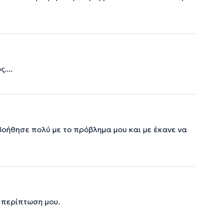
....
οήθησε πολύ με το πρόβλημα μου και με έκανε να
 περίπτωση μου.