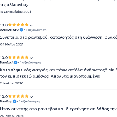
τις αλλεργίες.
15 Σεπτεμβρίου 2021
10.0
ΑΛΕΞΑΝΔΡΑ
• 1 αξιολόγηση
Συνέπεια στο ραντεβού, κατανοητός στη διάγνωση, φιλικός
04 Μαΐου 2021
10.0
Βασιλική
• 1 αξιολόγηση
Καταπληκτικός γιατρός και πάνω απ'όλα άνθρωπος!! Με β
τον εμπιστευτώ αμέσως! Απόλυτα ικανοποιημένη!
11 Ιουλίου 2020
10.0
Βασίλης
• 1 αξιολόγηση
Ήταν συνεπής στο ραντεβού και διερεύνησε σε βάθος την
24 Ιουνίου 2020