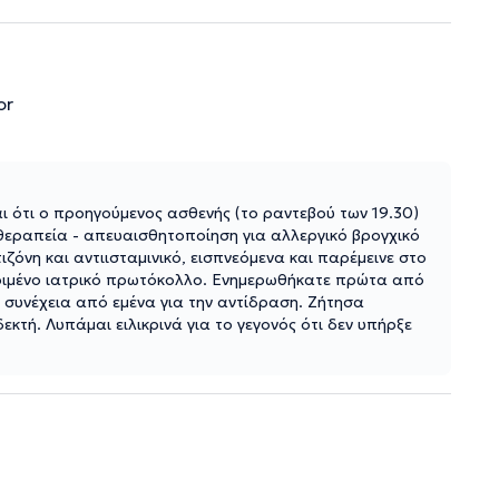
or
 ότι ο προηγούμενος ασθενής (το ραντεβού των 19.30)
εραπεία - απευαισθητοποίηση για αλλεργικό βρογχικό
όνη και αντιισταμινικό, εισπνεόμενα και παρέμεινε στο
κριμένο ιατρικό πρωτόκολλο. Ενημερωθήκατε πρώτα από
 συνέχεια από εμένα για την αντίδραση. Ζήτησα
τή. Λυπάμαι ειλικρινά για το γεγονός ότι δεν υπήρξε