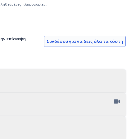
της Ευρωπαϊκής Ακαδημίας Αλλεργιολογίας και Κλινικής Ανοσολογίας.
αληθευμένες πληροφορίες.
την επίσκεψη
Συνδέσου για να δεις όλα τα κόστη