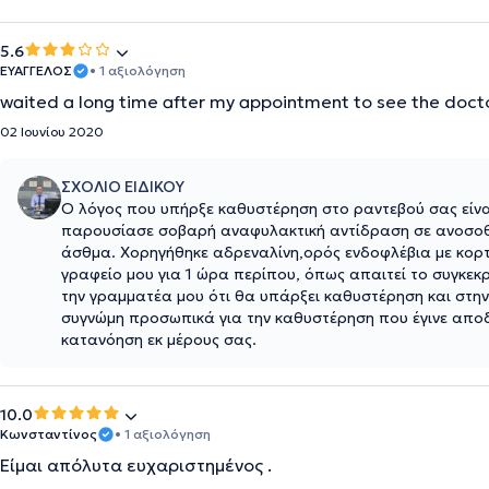
5.6
ΕΥΑΓΓΕΛΟΣ
• 1 αξιολόγηση
waited a long time after my appointment to see the doct
02 Ιουνίου 2020
ΣΧΟΛΙΟ ΕΙΔΙΚΟΥ
Ο λόγος που υπήρξε καθυστέρηση στο ραντεβού σας είναι
παρουσίασε σοβαρή αναφυλακτική αντίδραση σε ανοσοθ
άσθμα. Χορηγήθηκε αδρεναλίνη,ορός ενδοφλέβια με κορτιζ
γραφείο μου για 1 ώρα περίπου, όπως απαιτεί το συγκε
την γραμματέα μου ότι θα υπάρξει καθυστέρηση και στην
συγνώμη προσωπικά για την καθυστέρηση που έγινε αποδεκ
κατανόηση εκ μέρους σας.
10.0
Κωνσταντίνος
• 1 αξιολόγηση
Είμαι απόλυτα ευχαριστημένος .