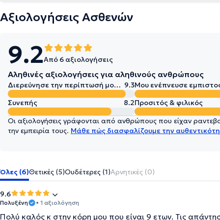
Αξιολογήσεις Ασθενών
9.2
Από 6 αξιολογήσεις
Αληθινές αξιολογήσεις για αληθινούς ανθρώπους
Διερεύνησε την περίπτωσή μου σε βάθος
9.3
Μου ενέπνευσε εμπιστο
Συνεπής
8.2
Προσιτός & φιλικός
Οι αξιολογήσεις γράφονται από ανθρώπους που είχαν ραντεβού
την εμπειρία τους.
Μάθε πώς διασφαλίζουμε την αυθεντικότη
Όλες (6)
Θετικές (5)
Ουδέτερες (1)
Αρνητικές (0)
9.6
Πολυξένη
• 1 αξιολόγηση
Πολύ καλός κ στην κόρη μου που είναι 9 ετων. Τις απάντησ