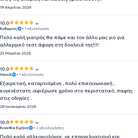
19 Απριλίου 2026
10.0
Ευθυμιος
• 1 αξιολόγηση
Πολύ καλή γιατρός θα πάμε και τον άλλο μας γιο για
αλλεργικό τεστ άψογη στη δουλειά της!!!!
25 Μαρτίου 2026
10.0
Vassili
• 1 αξιολόγηση
Εξαιρετική, καταρτισμένη , πολύ επικοινωνιακή ,
ευγενέστατη .αφιέρωσε χρόνο στο περιστατικό, σαφης
στις οδηγίες .
28 Ιανουαρίου 2026
10.0
Ευανθία Ειρήνη
• 2 αξιολογήσεις
Πολύ καλή αλλεργιολόγος, με επαγγελματισμό και