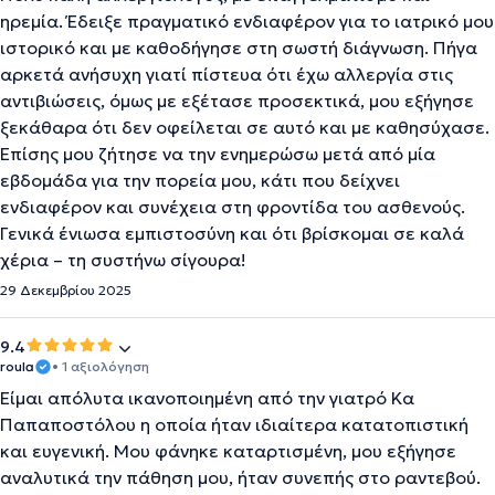
ηρεμία. Έδειξε πραγματικό ενδιαφέρον για το ιατρικό μου
ιστορικό και με καθοδήγησε στη σωστή διάγνωση. Πήγα
αρκετά ανήσυχη γιατί πίστευα ότι έχω αλλεργία στις
αντιβιώσεις, όμως με εξέτασε προσεκτικά, μου εξήγησε
ξεκάθαρα ότι δεν οφείλεται σε αυτό και με καθησύχασε.
Επίσης μου ζήτησε να την ενημερώσω μετά από μία
εβδομάδα για την πορεία μου, κάτι που δείχνει
ενδιαφέρον και συνέχεια στη φροντίδα του ασθενούς.
Γενικά ένιωσα εμπιστοσύνη και ότι βρίσκομαι σε καλά
χέρια – τη συστήνω σίγουρα!
29 Δεκεμβρίου 2025
9.4
roula
• 1 αξιολόγηση
Είμαι απόλυτα ικανοποιημένη από την γιατρό Κα
Παπαποστόλου η οποία ήταν ιδιαίτερα κατατοπιστική
και ευγενική. Μου φάνηκε καταρτισμένη, μου εξήγησε
αναλυτικά την πάθηση μου, ήταν συνεπής στο ραντεβού.