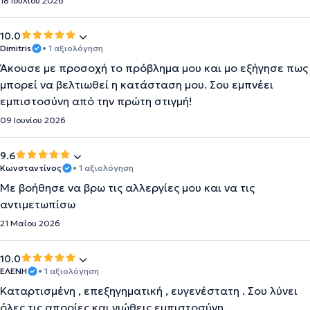
18 Ιουλίου 2026
10.0
Dimitris
• 1 αξιολόγηση
Άκουσε με προσοχή το πρόβλημα μου και μο εξήγησε πως
μπορεί να βελτιωθεί η κατάσταση μου. Σου εμπνέει
εμπιστοσύνη από την πρώτη στιγμή!
09 Ιουνίου 2026
9.6
Κωνσταντίνος
• 1 αξιολόγηση
Με βοήθησε να βρω τις αλλεργίες μου και να τις
αντιμετωπίσω
21 Μαΐου 2026
10.0
ΕΛΕΝΗ
• 1 αξιολόγηση
Καταρτισμένη , επεξηγηματική , ευγενέστατη . Σου λύνει
όλες τις απορίες και νιώθεις εμπιστοσύνη .