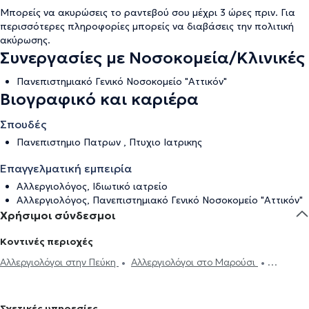
Μπορείς να ακυρώσεις το ραντεβού σου μέχρι 3 ώρες πριν. Για
περισσότερες πληροφορίες μπορείς να διαβάσεις την
πολιτική
ακύρωσης
.
Συνεργασίες με Νοσοκομεία/Κλινικές
Πανεπιστημιακό Γενικό Νοσοκομείο "Αττικόν"
Βιογραφικό και καριέρα
Σπουδές
Πανεπιστημιο Πατρων , Πτυχιο Ιατρικης
Επαγγελματική εμπειρία
Αλλεργιολόγος, Ιδιωτικό ιατρείο
Αλλεργιολόγος, Πανεπιστημιακό Γενικό Νοσοκομείο "Αττικόν"
Χρήσιμοι σύνδεσμοι
Κοντινές περιοχές
Αλλεργιολόγοι στην Πεύκη
Αλλεργιολόγοι στο Μαρούσι
Αλλεργιολόγοι στη Νέα Ιωνία
Αλλεργιολόγοι στα Μελίσσια
Αλλεργιολόγοι στην Αγία Παρασκευή
Αλλεργιολόγοι στο Περιστέρι
Σχετικές υπηρεσίες