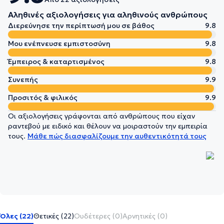
Αληθινές αξιολογήσεις για αληθινούς ανθρώπους
Διερεύνησε την περίπτωσή μου σε βάθος
9.8
Μου ενέπνευσε εμπιστοσύνη
9.8
Έμπειρος & καταρτισμένος
9.8
Συνεπής
9.9
Προσιτός & φιλικός
9.9
Οι αξιολογήσεις γράφονται από ανθρώπους που είχαν
ραντεβού με ειδικό και θέλουν να μοιραστούν την εμπειρία
τους.
Μάθε πώς διασφαλίζουμε την αυθεντικότητά τους
Όλες (22)
Θετικές (22)
Ουδέτερες (0)
Αρνητικές (0)