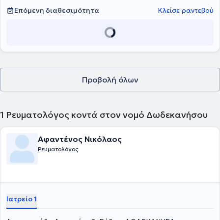
Επόμενη διαθεσιμότητα
Κλείσε ραντεβού
Προβολή όλων
1
Ρευματολόγος κοντά στον νομό Δωδεκανήσου
Αφαντένος Νικόλαος
Ρευματολόγος
Ιατρείο 1