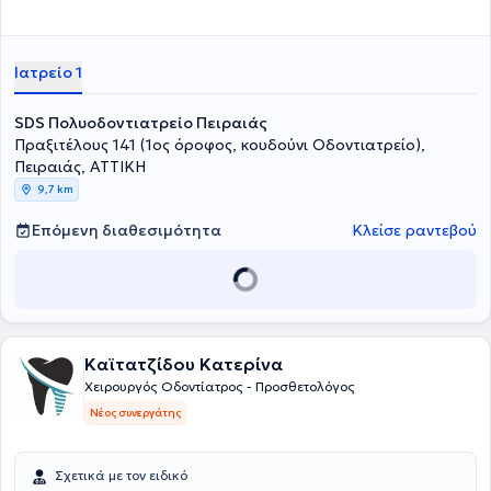
Ιατρείο 1
SDS Πολυοδοντιατρείο Πειραιάς
Πραξιτέλους 141 (1ος όροφος, κουδούνι Οδοντιατρείο),
Πειραιάς, ΑΤΤΙΚΗ
9,7 km
Επόμενη διαθεσιμότητα
Κλείσε ραντεβού
Καϊτατζίδου Κατερίνα
Χειρουργός Οδοντίατρος - Προσθετολόγος
Νέος συνεργάτης
Σχετικά με τον ειδικό