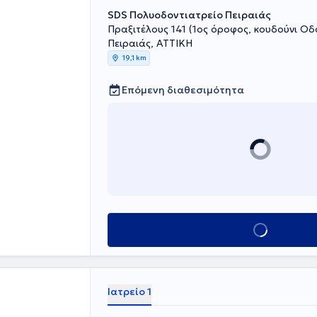
SDS Πολυοδοντιατρείο Πειραιάς
Πραξιτέλους 141 (1ος όροφος, κουδούνι Οδο
Πειραιάς, ΑΤΤΙΚΗ
19,1 km
Επόμενη διαθεσιμότητα
Κλείσε ραντεβού
Ιατρείο 1