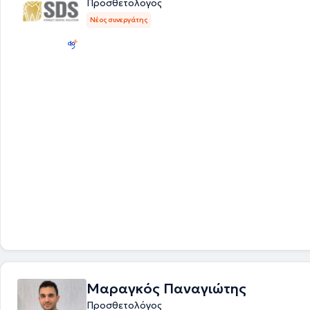
Προσθετολόγος
Νέος συνεργάτης
Μαραγκός Παναγιώτης
Προσθετολόγος