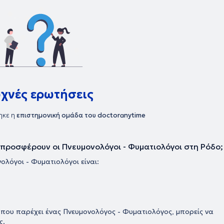
υχνές ερωτήσεις
ηκε η
επιστημονική ομάδα του doctoranytime
υ προσφέρουν οι Πνευμονολόγοι - Φυματιολόγοι στη Ρόδο;
ολόγοι - Φυματιολόγοι είναι:
ς που παρέχει ένας Πνευμονολόγος - Φυματιολόγος, μπορείς να
ς.