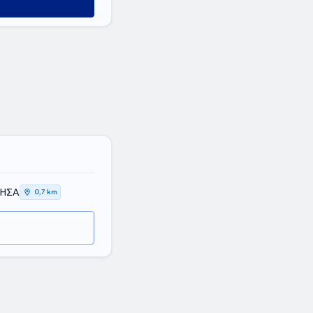
ύ
ΝΗΣΑ
0,7 km