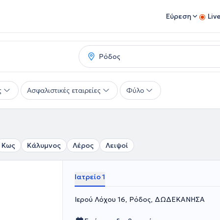
Εύρεση
Liv
ς
Ασφαλιστικές εταιρείες
Φύλο
Κως
Κάλυμνος
Λέρος
Λειψοί
Ιατρείο 1
Ιερού Λόχου 16, Ρόδος, ΔΩΔΕΚΑΝΗΣΑ