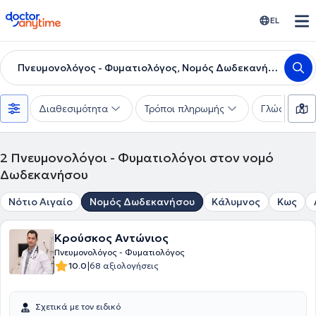
doctoranytime
EL
Πνευμονολόγος - Φυματιολόγος, Νομός Δωδεκανήσου
Διαθεσιμότητα
Τρόποι πληρωμής
Γλώσσες
2
Πνευμονολόγοι - Φυματιολόγοι στον νομό
Δωδεκανήσου
Νότιο Αιγαίο
Νομός Δωδεκανήσου
Κάλυμνος
Κως
Κρούσκος Αντώνιος
Πνευμονολόγος - Φυματιολόγος
|
10.0
68 αξιολογήσεις
Σχετικά με τον ειδικό