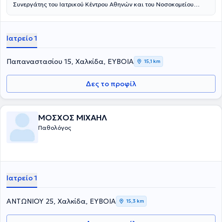
Συνεργάτης του Ιατρικού Κέντρου Αθηνών και του Νοσοκομείου
Ερρίκος Ντυνάν. Το διωτικό του ιατρείο βρίσκεται στη Χαλκίδα, ενώ
εργάστηκε και ως ιατρός στο Γενικό Νοσοκομείο Χαλκίδας.
Ιατρείο 1
Παπαναστασίου 15, Χαλκίδα, ΕΥΒΟΙΑ
15,1 km
Δες το προφίλ
ΜΟΣΧΟΣ ΜΙΧΑΗΛ
Παθολόγος
Ιατρείο 1
ΑΝΤΩΝΙΟΥ 25, Χαλκίδα, ΕΥΒΟΙΑ
15,3 km