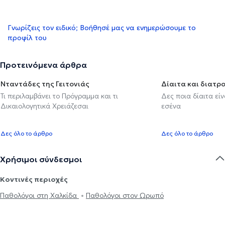
Γνωρίζεις τον ειδικό; Βοήθησέ μας να ενημερώσουμε το
προφίλ του
Προτεινόμενα άρθρα
Νταντάδες της Γειτονιάς
Δίαιτα και διατρ
Τι περιλαμβάνει το Πρόγραμμα και τι
Δες ποια δίαιτα εί
Δικαιολογητικά Χρειάζεσαι
εσένα
Δες όλο το άρθρο
Δες όλο το άρθρο
Χρήσιμοι σύνδεσμοι
Κοντινές περιοχές
Παθολόγοι στη Χαλκίδα
Παθολόγοι στον Ωρωπό