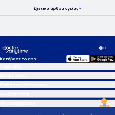
Σχετικά άρθρα υγείας
EL
Κατέβασε το app
Περιοχές
Ειδικότητες
Παθήσεις/Υπηρεσίες
Αναζητήσεις
doctoranytime