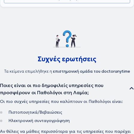
Συχνές ερωτήσεις
Τα κείμενα επιμελήθηκε η
επιστημονική ομάδα του doctoranytime
Ποιες είναι οι πιο δημοφιλείς υπηρεσίες που
προσφέρουν οι Παθολόγοι στη Λαμία;
Οι πιο συχνές υπηρεσίες που καλύπτουν οι Παθολόγοι είναι:
Πιστοποιητικά/Βεβαιώσεις
Ηλεκτρονική συνταγογράφηση
Αν θέλεις να μάθεις περισσότερα για τις υπηρεσίες που παρέχει