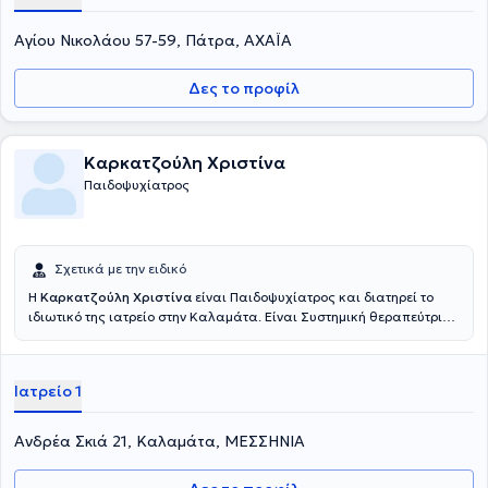
Αγίου Νικολάου 57-59, Πάτρα, ΑΧΑΪΑ
Δες το προφίλ
Καρκατζούλη Χριστίνα
Παιδοψυχίατρος
Σχετικά με την ειδικό
Η
Καρκατζούλη Χριστίνα
είναι Παιδοψυχίατρος και διατηρεί το
ιδιωτικό της ιατρείο στην Καλαμάτα. Είναι Συστημική θεραπεύτρια ,
Οικογένειας και Ζεύγους.
Ιατρείο 1
Ανδρέα Σκιά 21, Καλαμάτα, ΜΕΣΣΗΝΙΑ