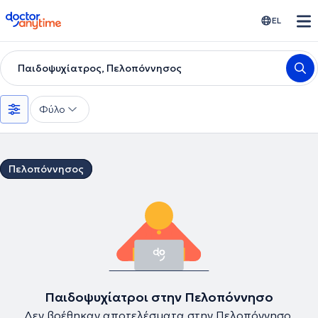
doctoranytime
EL
Παιδοψυχίατρος, Πελοπόννησος
Φύλο
Πελοπόννησος
Παιδοψυχίατροι στην Πελοπόννησο
Δεν βρέθηκαν αποτελέσματα στην Πελοπόννησο.