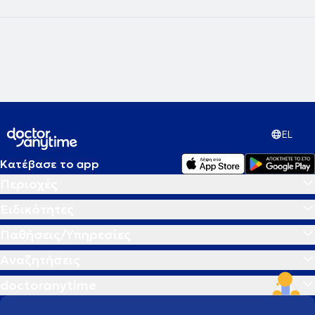
EL
Κατέβασε το app
Περιοχές
Ειδικότητες
Παθήσεις/Υπηρεσίες
Αναζητήσεις
doctoranytime