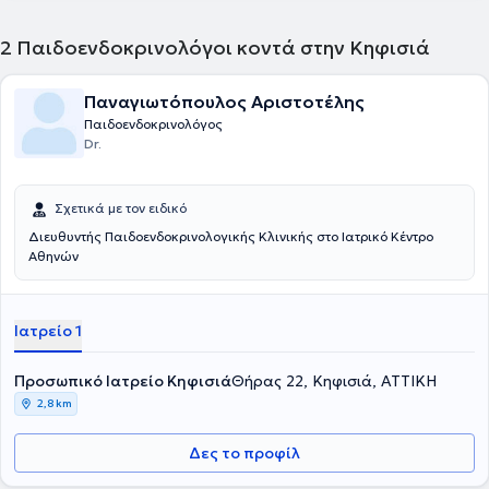
2
Παιδοενδοκρινολόγοι κοντά στην Κηφισιά
Παναγιωτόπουλος Αριστοτέλης
Παιδοενδοκρινολόγος
Dr.
Σχετικά με τον ειδικό
Διευθυντής Παιδοενδοκρινολογικής Κλινικής στο Ιατρικό Κέντρο
Αθηνών
Ιατρείο 1
Προσωπικό Ιατρείο Κηφισιά
Θήρας 22, Κηφισιά, ΑΤΤΙΚΗ
2,8 km
Δες το προφίλ