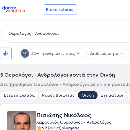
doctoranytime
Είστε ειδικός;
DO+ Προνομιακές τιμές
Διαθεσιμότητα
5
Ουρολόγοι - Ανδρολόγοι κοντά στην Οινόη
Δεν βρέθηκαν Ουρολόγοι - Ανδρολόγοι με online ραντεβο
Στερεά Ελλάδα
Νομός Βοιωτίας
Οινόη
Σχηματάρι
Πισιώτης Νικόλαος
Χειρουργός Ουρολόγος - Ανδρολόγος
|
9.6
203 αξιολογήσεις