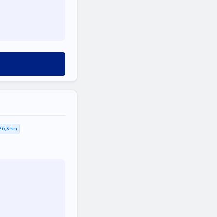
26,3 km