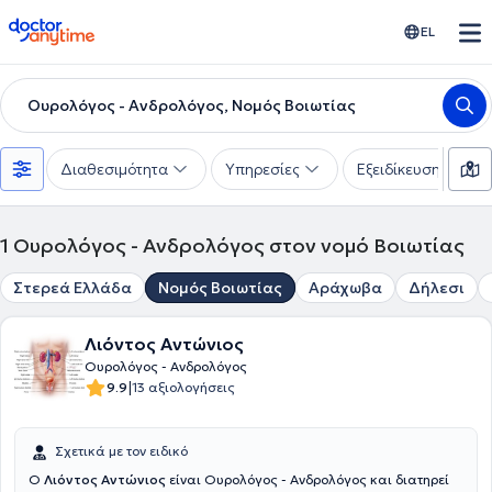
doctoranytime
EL
Ουρολόγος - Ανδρολόγος, Νομός Βοιωτίας
Διαθεσιμότητα
Υπηρεσίες
Εξειδίκευση
1
Ουρολόγος - Ανδρολόγος στον νομό Βοιωτίας
Στερεά Ελλάδα
Νομός Βοιωτίας
Αράχωβα
Δήλεσι
Λιόντος Αντώνιος
Ουρολόγος - Ανδρολόγος
|
9.9
13 αξιολογήσεις
Σχετικά με τον ειδικό
Ο
Λιόντος Αντώνιος
είναι Ουρολόγος - Ανδρολόγος και διατηρεί