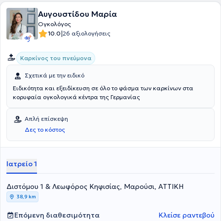
Αυγουστίδου Μαρία
Ογκολόγος
|
10.0
26 αξιολογήσεις
Καρκίνος του πνεύμονα
Σχετικά με την ειδικό
Ειδικότητα και εξειδίκευση σε όλο το φάσμα των καρκίνων στα
κορυφαία ογκολογικά κέντρα της Γερμανίας
Απλή επίσκεψη
Δες το κόστος
Ιατρείο 1
Διστόμου 1 & Λεωφόρος Κηφισίας, Μαρούσι, ΑΤΤΙΚΗ
38,9 km
Επόμενη διαθεσιμότητα
Κλείσε ραντεβού