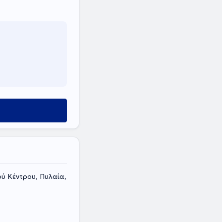
ού Κέντρου, Πυλαία,