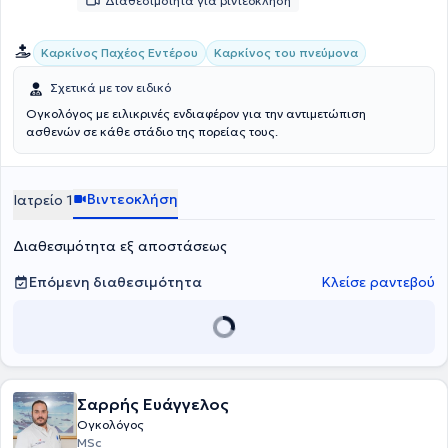
Διαθεσιμότητα για βιντεοκλήση
Καρκίνος Παχέος Εντέρου
Καρκίνος του πνεύμονα
Σχετικά με τον ειδικό
Ογκολόγος με ειλικρινές ενδιαφέρον για την αντιμετώπιση
ασθενών σε κάθε στάδιο της πορείας τους.
Βιντεοκλήση
Ιατρείο 1
Διαθεσιμότητα εξ αποστάσεως
Επόμενη διαθεσιμότητα
Κλείσε ραντεβού
Σαρρής Ευάγγελος
Ογκολόγος
MSc