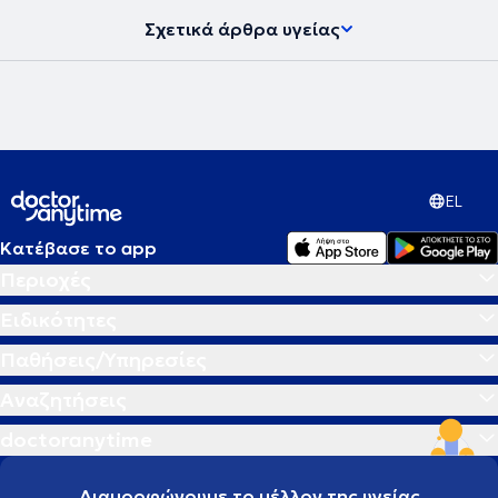
Σχετικά άρθρα υγείας
EL
Κατέβασε το app
Περιοχές
Ειδικότητες
Παθήσεις/Υπηρεσίες
Αναζητήσεις
doctoranytime
Διαμορφώνουμε το μέλλον της υγείας