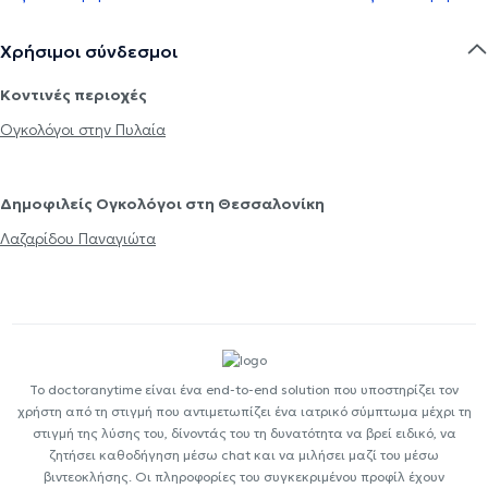
Χρήσιμοι σύνδεσμοι
Κοντινές περιοχές
Ογκολόγοι στην Πυλαία
Δημοφιλείς Ογκολόγοι στη Θεσσαλονίκη
Λαζαρίδου Παναγιώτα
Το doctoranytime είναι ένα end-to-end solution που υποστηρίζει τον
χρήστη από τη στιγμή που αντιμετωπίζει ένα ιατρικό σύμπτωμα μέχρι τη
στιγμή της λύσης του, δίνοντάς του τη δυνατότητα να βρεί ειδικό, να
ζητήσει καθοδήγηση μέσω chat και να μιλήσει μαζί του μέσω
βιντεοκλήσης. Οι πληροφορίες του συγκεκριμένου προφίλ έχουν