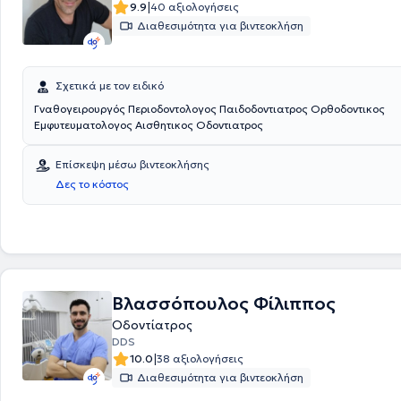
|
9.9
40 αξιολογήσεις
ιατρείο παρέχει υπηρεσίες ορθοδοντικής με συνεργαζόμενο ιατρό.
Διαθεσιμότητα για βιντεοκλήση
Σχετικά με τον ειδικό
Γναθογειρουργός Περιοδοντολογος Παιδοδοντιατρος Ορθοδοντικος
Εμφυτευματολογος Αισθητικος Οδοντιατρος
Επίσκεψη μέσω βιντεοκλήσης
Δες το κόστος
Βλασσόπουλος Φίλιππος
Οδοντίατρος
DDS
|
10.0
38 αξιολογήσεις
Διαθεσιμότητα για βιντεοκλήση