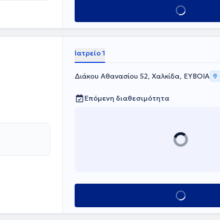
Κλείσε ραντεβού
Ιατρείο 1
Διάκου Αθανασίου 52, Χαλκίδα, ΕΥΒΟΙΑ
Επόμενη διαθεσιμότητα
Κλείσε ραντεβού