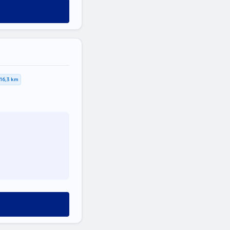
16,3 km