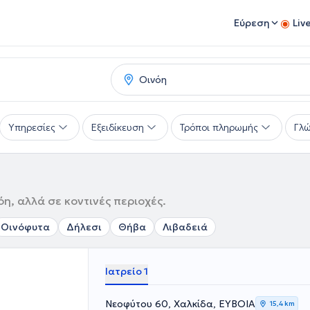
Εύρεση
Liv
Υπηρεσίες
Εξειδίκευση
Τρόποι πληρωμής
Γλ
η, αλλά σε κοντινές περιοχές.
Οινόφυτα
Δήλεσι
Θήβα
Λιβαδειά
Ιατρείο 1
Νεοφύτου 60, Χαλκίδα, ΕΥΒΟΙΑ
15,4 km