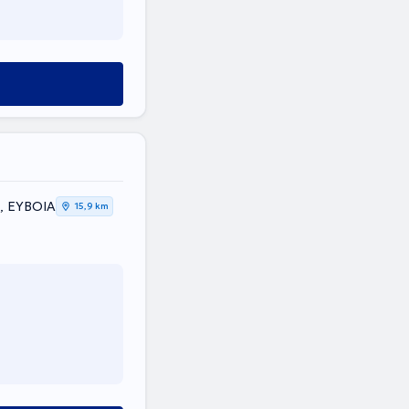
α, ΕΥΒΟΙΑ
15,9 km