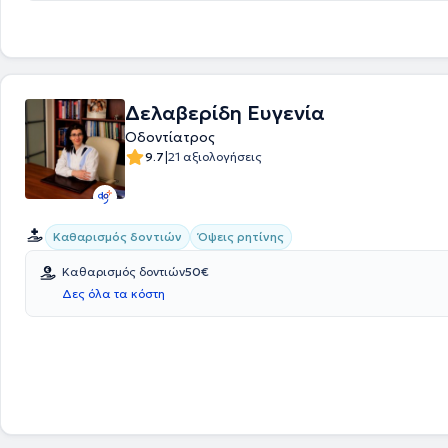
Δελαβερίδη Ευγενία
Οδοντίατρος
|
9.7
21 αξιολογήσεις
Καθαρισμός δοντιών
Όψεις ρητίνης
Καθαρισμός δοντιών
50€
Δες όλα τα κόστη