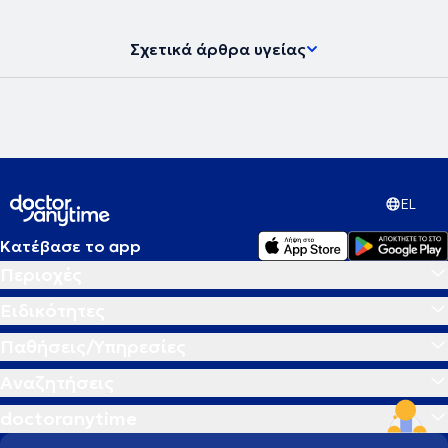
Σχετικά άρθρα υγείας
EL
Κατέβασε το app
Περιοχές
Ειδικότητες
Παθήσεις/Υπηρεσίες
Αναζητήσεις
doctoranytime