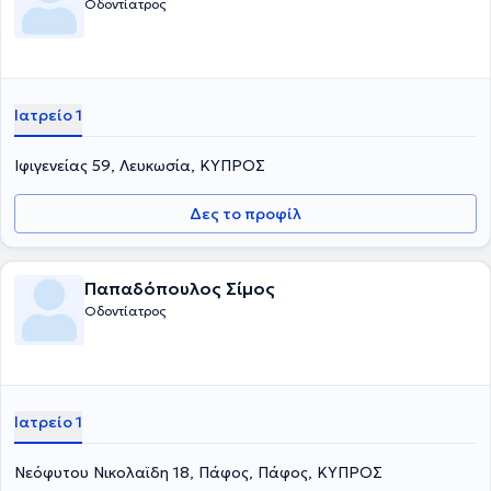
Οδοντίατρος
Ιατρείο 1
Ιφιγενείας 59, Λευκωσία, ΚΥΠΡΟΣ
Δες το προφίλ
Παπαδόπουλος Σίμος
Οδοντίατρος
Ιατρείο 1
Νεόφυτου Νικολαϊδη 18, Πάφος, Πάφος, ΚΥΠΡΟΣ