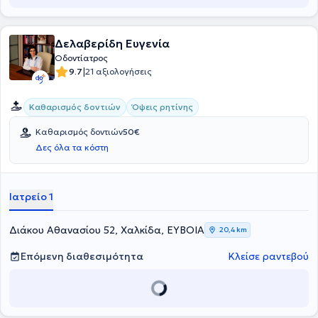
Δελαβερίδη Ευγενία
Οδοντίατρος
|
9.7
21 αξιολογήσεις
Καθαρισμός δοντιών
Όψεις ρητίνης
Καθαρισμός δοντιών
50€
Δες όλα τα κόστη
Ιατρείο 1
Διάκου Αθανασίου 52, Χαλκίδα, ΕΥΒΟΙΑ
20,4 km
Επόμενη διαθεσιμότητα
Κλείσε ραντεβού