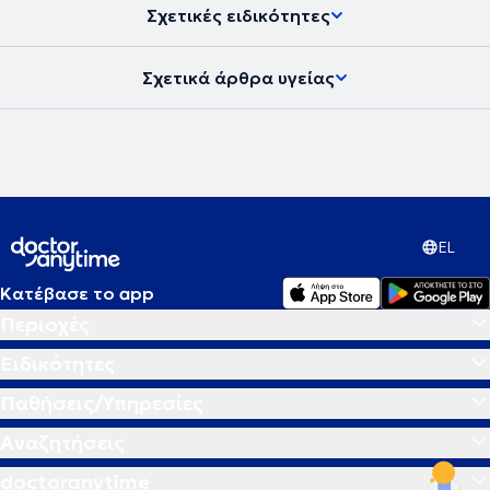
Σχετικές ειδικότητες
Σχετικά άρθρα υγείας
EL
Κατέβασε το app
Περιοχές
Ειδικότητες
Παθήσεις/Υπηρεσίες
Αναζητήσεις
doctoranytime