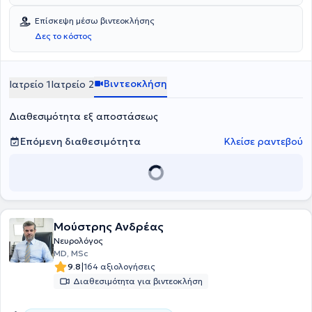
Επίσκεψη μέσω βιντεοκλήσης
Δες το κόστος
Βιντεοκλήση
Ιατρείο 1
Ιατρείο 2
Διαθεσιμότητα εξ αποστάσεως
Επόμενη διαθεσιμότητα
Κλείσε ραντεβού
Μούστρης Ανδρέας
Νευρολόγος
MD, MSc
|
9.8
164 αξιολογήσεις
Διαθεσιμότητα για βιντεοκλήση