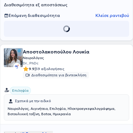
Διαθεσιμότητα εξ αποστάσεως
Επόμενη διαθεσιμότητα
Κλείσε ραντεβού
Αποστολακοπούλου Λουκία
Νευρολόγος
Dr., PhDc
|
9.9
59 αξιολογήσεις
Διαθεσιμότητα για βιντεοκλήση
Επιληψία
Σχετικά με την ειδικό
Νευρολόγος, Αιγινήτειο, Επιληψία, Ηλεκτροεγκεφαλογράφημα,
Bοτουλινική τοξίνη, Botox, Ημικρανία