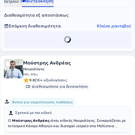
Βιντεοκλήση
Ιατρείο 1
Διαθεσιμότητα εξ αποστάσεως
Επόμενη διαθεσιμότητα
Κλείσε ραντεβού
Μούστρης Ανδρέας
Νευρολόγος
MD, MSc
|
9.8
164 αξιολογήσεις
Διαθεσιμότητα για βιντεοκλήση
Botox για νευρολογικές παθήσεις
Σχετικά με τον ειδικό
Ο
Μούστρης Ανδρέας
είναι ειδικός Νευρολόγος. Συνεργάζεται με
το Ιατρικό Κέντρο Αθηνών και διατηρεί ιατρείο στα Μελίσσια
Αττικής. Ολοκλήρωσε τις προπτυχιακές σπουδές στην Ιατρική