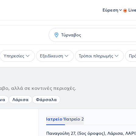
Εύρεση
Liv
Υπηρεσίες
Εξειδίκευση
Τρόποι πληρωμής
Πρό
βο, αλλά σε κοντινές περιοχές.
να
Λάρισα
Φάρσαλα
Ιατρείο 1
Ιατρείο 2
Παναγούλη 27, (5ος όροφος), Λάρισα, ΛΑΡ