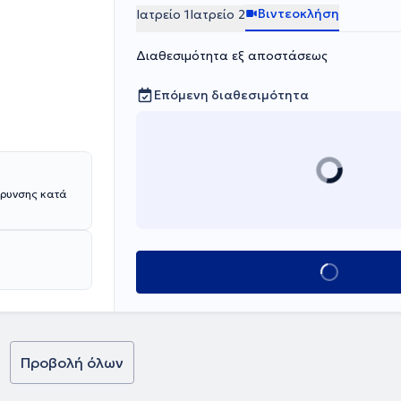
ής των
Βιντεοκλήση
Ιατρείο 1
Ιατρείο 2
Διαθεσιμότητα εξ αποστάσεως
Επόμενη διαθεσιμότητα
ήρυνσης κατά
Κλείσε ραντεβο
Προβολή όλων