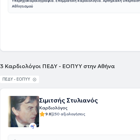
Υπερηχοκαρδιογραφία. Επεμβατική καρδιολογία. Αρτηριακή υπέρταση. Καρδιολογ
Αθλητισμού
3
Καρδιολόγοι ΠΕΔΥ - ΕΟΠΥΥ στην Αθήνα
ΠΕΔΥ - ΕΟΠΥΥ
Σιμιτσής Στυλιανός
Καρδιολόγος
|
9.8
230 αξιολογήσεις