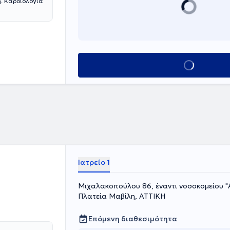
ία
Κλείσε ραντεβού
Ιατρείο 1
Μιχαλακοπούλου 86, έναντι νοσοκομείου "
Πλατεία Μαβίλη, ΑΤΤΙΚΗ
Επόμενη διαθεσιμότητα