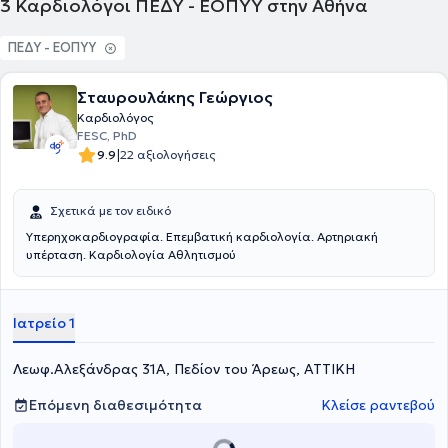
3
Καρδιολόγοι ΠΕΔΥ - ΕΟΠΥΥ στην Αθήνα
ΠΕΔΥ - ΕΟΠΥΥ
Σταυρουλάκης Γεώργιος
Καρδιολόγος
FESC, PhD
|
9.9
22 αξιολογήσεις
Σχετικά με τον ειδικό
Υπερηχοκαρδιογραφία. Επεμβατική καρδιολογία. Αρτηριακή
υπέρταση. Καρδιολογία Αθλητισμού
Ιατρείο 1
Λεωφ.Αλεξάνδρας 31Α, Πεδίον του Άρεως, ΑΤΤΙΚΗ
Επόμενη διαθεσιμότητα
Κλείσε ραντεβού