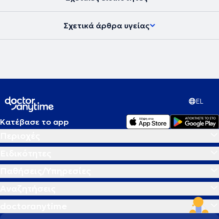
Σχετικά άρθρα υγείας
EL
Κατέβασε το app
Περιοχές
Ειδικότητες
Παθήσεις/Υπηρεσίες
Αναζητήσεις
doctoranytime