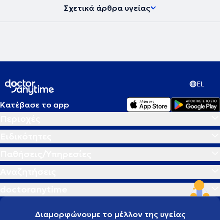
Σχετικά άρθρα υγείας
EL
Κατέβασε το app
Περιοχές
Ειδικότητες
Παθήσεις/Υπηρεσίες
Αναζητήσεις
doctoranytime
Διαμορφώνουμε το μέλλον της υγείας