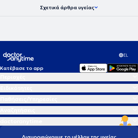
Σχετικά άρθρα υγείας
EL
Κατέβασε το app
Περιοχές
Ειδικότητες
Παθήσεις/Υπηρεσίες
Αναζητήσεις
doctoranytime
Διαμορφώνουμε το μέλλον της υγείας