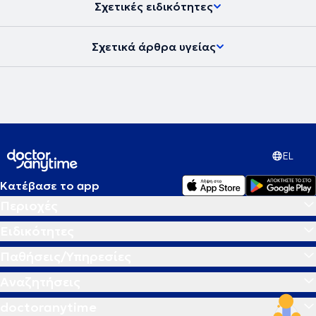
Σχετικές ειδικότητες
Σχετικά άρθρα υγείας
EL
Κατέβασε το app
Περιοχές
Ειδικότητες
Παθήσεις/Υπηρεσίες
Αναζητήσεις
doctoranytime