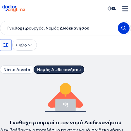
doctoranytime
EL
Γναθοχειρουργός, Νομός Δωδεκανήσου
Φύλο
Νότιο Αιγαίο
Νομός Δωδεκανήσου
Γναθοχειρουργοί στον νομό Δωδεκανήσου
Δεν βρέθηκαν αποτελέσματα στον νομό Δωδεκανήσου .