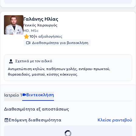
αναρτημένες ανακοινώσεις. Τέλος, είναι μέλος της Ελληνικής
Εταιρείας Κολοπρωκτολογίας.
Γαλάνης Ηλίας
Γενικός Χειρουργός
MD, MSc
|
10
4 αξιολογήσεις
Διαθεσιμότητα για βιντεοκλήση
Σχετικά με τον ειδικό
Αντιμετώπιση κηλών, παθήσεων χολής, εντέρου-πρωκτού,
θυρεοειδούς, μαστού, κύστης κόκκυγος.
Βιντεοκλήση
Ιατρείο 1
Διαθεσιμότητα εξ αποστάσεως
Επόμενη διαθεσιμότητα
Κλείσε ραντεβού