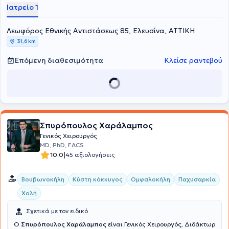
Ιατρείο 1
Λεωφόρος Εθνικής Αντιστάσεως 85, Ελευσίνα, ΑΤΤΙΚΗ
31,6 km
Επόμενη διαθεσιμότητα
Κλείσε ραντεβού
Σπυρόπουλος Χαράλαμπος
Γενικός Χειρουργός
MD, PhD, FACS
|
10.0
45 αξιολογήσεις
Βουβωνοκήλη
Κύστη κόκκυγος
Ομφαλοκήλη
Παχυσαρκία
Χολή
Σχετικά με τον ειδικό
Ο
Σπυρόπουλος Χαράλαμπος
είναι Γενικός Χειρουργός, Διδάκτωρ