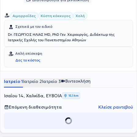
Αιμορροΐδες
Κύστη κόκκυγος
Χολή
Σχετικά με τον ειδικό
Dr. ΓΕΩΡΓΙΟΣ ΗΛΙΑΣ MD, PhD Γεν. Χειρουργός, Διδάκτωρ της
Ιατρικής Σχολής του Πανεπιστημίου Αθηνών
Απλή επίσκεψη
Δες το κόστος
Βιντεοκλήση
Ιατρείο 1
Ιατρείο 2
Ιατρείο 3
Ισαΐου 14, Χαλκίδα, ΕΥΒΟΙΑ
15,1 km
Επόμενη διαθεσιμότητα
Κλείσε ραντεβού