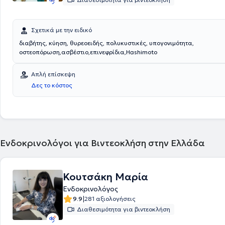
Σχετικά με την ειδικό
διαβήτης, κύηση, θυρεοειδής, πολυκυστικές, υπογονιμότητα,
οστεοπόρωση,ασβέστιο,επινεφρίδια,Hashimoto
Απλή επίσκεψη
Δες το κόστος
Ενδοκρινολόγοι για Βιντεοκλήση στην Ελλάδα
Κουτσάκη Μαρία
Ενδοκρινολόγος
|
9.9
281 αξιολογήσεις
Διαθεσιμότητα για βιντεοκλήση