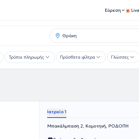
Εύρεση
Liv
Τρόποι πληρωμής
Πρόσθετα φίλτρα
Γλώσσες
Ιατρείο 1
Μπακάλμπαση 2, Κομοτηνή, ΡΟΔΟΠΗ