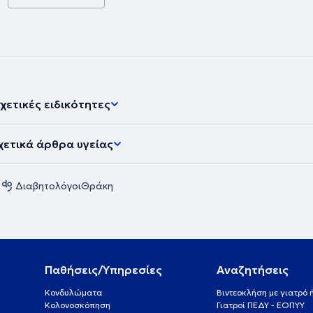
χετικές ειδικότητες
χετικά άρθρα υγείας
Διαβητολόγοι
Θράκη
Παθήσεις/Υπηρεσίες
Αναζητήσεις
Κονδυλώματα
Βιντεοκλήση με γιατρό
Κολονοσκόπηση
Γιατροί ΠΕΔΥ - ΕΟΠΥΥ