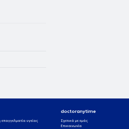
doctoranytime
 ή επαγγελματία υγείας
Σχετικά με εμάς
Επικοινωνία