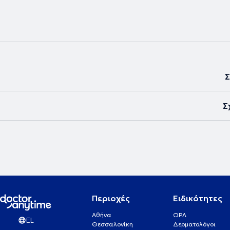
Σ
Σ
Περιοχές
Ειδικότητες
Αθήνα
ΩΡΛ
EL
Θεσσαλονίκη
Δερματολόγοι