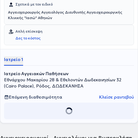
Σχετικά με τον ειδικό
Αγγειοχειρουργός Αγγειολόγος Διευθυντής Αγγειοχειρουργικής
Κλινικής "Ιασώ" Αθηνών
Απλή επίσκεψη
Δες το κόστος
Ιατρείο 1
Ιατρείο Αγγειακών Παθήσεων
Εθνάρχου Μακαρίου 28 & Εθελοντών Δωδεκανησίων 32
(Cairo Palace), Ρόδος, ΔΩΔΕΚΑΝΗΣΑ
Επόμενη διαθεσιμότητα
Κλείσε ραντεβού
Αγγειοχειρουργοί - Αγγειολόγοι για Βιντεοκλήση