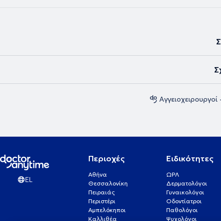
Σ
Σ
Αγγειοχειρουργοί 
Περιοχές
Ειδικότητες
Αθήνα
ΩΡΛ
EL
Θεσσαλονίκη
Δερματολόγοι
Πειραιάς
Γυναικολόγοι
Περιστέρι
Οδοντίατροι
Αμπελόκηποι
Παθολόγοι
Καλλιθέα
Ψυχολόγοι