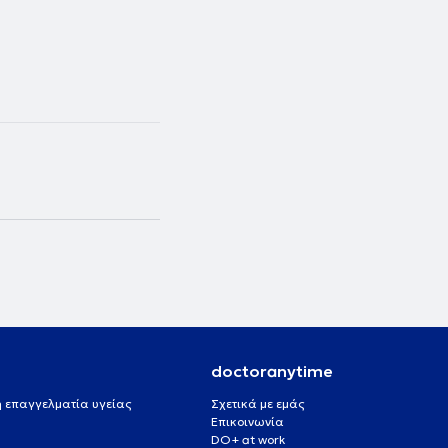
doctoranytime
 ή επαγγελματία υγείας
Σχετικά με εμάς
Επικοινωνία
DO+ at work