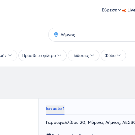
Εύρεση
Liv
μής
Πρόσθετα φίλτρα
Γλώσσες
Φύλο
Ιατρείο 1
Γαρουφαλλίδου 20, Μύρινα, Λήμνος, ΛΕΣΒ