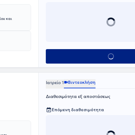
ίου και
Κλείσε ραντεβο
Βιντεοκλήση
Ιατρείο 1
Διαθεσιμότητα εξ αποστάσεως
Επόμενη διαθεσιμότητα
 και