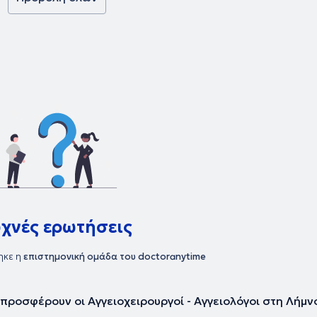
υχνές ερωτήσεις
ηκε η
επιστημονική ομάδα του doctoranytime
υ προσφέρουν οι Αγγειοχειρουργοί - Αγγειολόγοι στη Λήμν