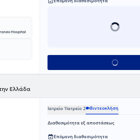
Επόμενη διαθεσιμότητα
raneo Hospital
Κλείσε ραντεβού
στην Ελλάδα
Βιντεοκλήση
Ιατρείο 1
Ιατρείο 2
Διαθεσιμότητα εξ αποστάσεως
Επόμενη διαθεσιμότητα